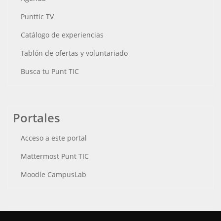
Punttic TV
Catálogo de experiencias
Tablón de ofertas y voluntariado
Busca tu Punt TIC
Portales
Acceso a este portal
Mattermost Punt TIC
Moodle CampusLab
Conecta