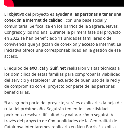
El
objetivo
del proyecto es
ayudar a las personas a tener una
conexión a Internet de calidad
, con una base social y
comunitaria. Se focaliza en los barrios de la Sagrera, Navas,
Congreso y los Indians. Durante la primera fase del proyecto
en 2022 se han beneficiado 11 unidades familiares o de
convivencia que ya gozan de conexión y acceso a Internet. La
iniciativa ofrece una corresponsabilidad en la gestión de ese
acceso.
El equipo de
eXO
.cat
y
Guifi.net
realizaron visitas técnicas a
los domicilios de estas familias para comprobar la viabilidad
del servicio y establecer un acuerdo de buen uso de la red y
de compromiso con el proyecto por parte de las personas
beneficiarias.
"La segunda parte del proyecto, será es explicarles la hoja de
ruta del próximo año. Seguirán teniendo conectividad,
podremos resolver dificultades y valorar cómo seguirá. A
través del proyecto de Comunalidades de la Generalitat de
Catalunya intentaremos replicarlo en Nou Barris ", explica