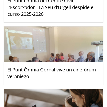
El Punt Òmnia del Centre Cívic
L’Escorxador - La Seu d’Urgell despide el
curso 2025-2026
El Punt Òmnia Gornal vive un cinefórum
veraniego