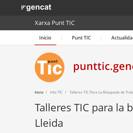
. Obre en una nova finestra.
Xarxa Punt TIC
Inicio
Punt TIC
Actualida
Inicio
Info TIC
Talleres TIC Para La Búsqueda de Traba
Talleres TIC para la
Lleida