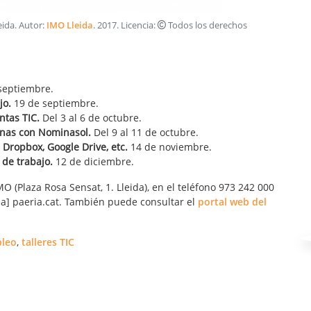
eida
. Autor:
IMO Lleida
.
2017
. Licencia:
Todos los derechos
 septiembre.
jo.
19 de septiembre.
ntas TIC.
Del 3 al 6 de octubre.
inas con Nominasol.
Del 9 al 11 de octubre.
 Dropbox, Google Drive, etc.
14 de noviembre.
de trabajo.
12 de diciembre.
O (Plaza Rosa Sensat, 1. Lleida), en el teléfono 973 242 000
oba] paeria.cat. También puede consultar el
portal web del
leo
,
talleres TIC