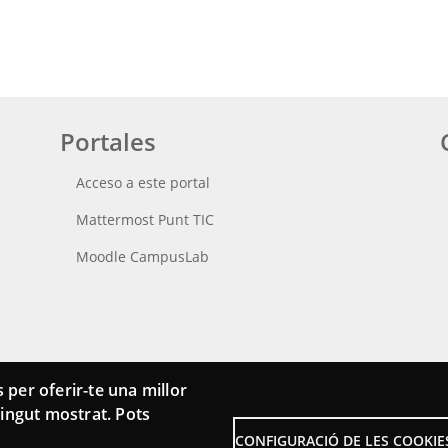
Portales
Acceso a este portal
Mattermost Punt TIC
Moodle CampusLab
 per oferir-te una millor
ntingut mostrat. Pots
CONFIGURACIÓ DE LES COOKIE