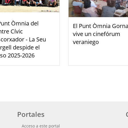
Punt Òmnia del
El Punt Òmnia Gorna
tre Cívic
vive un cinefórum
scorxador - La Seu
veraniego
rgell despide el
rso 2025-2026
Portales
Acceso a este portal