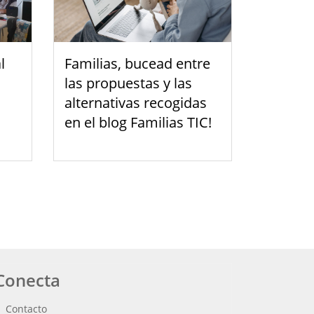
l
Familias, bucead entre
las propuestas y las
alternativas recogidas
en el blog Familias TIC!
Conecta
Contacto