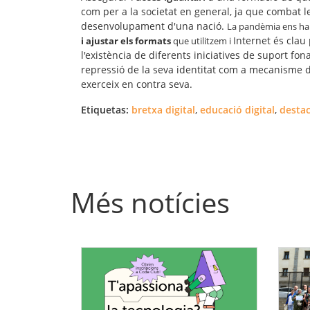
com per a la societat en general, ja que combat 
desenvolupament d'una nació.
La pandèmia ens ha 
Internet és clau
i ajustar els formats
que utilitzem i
l'existència de diferents iniciatives de suport fo
repressió de la seva identitat com a mecanisme d
exerceix en contra seva.
Etiquetas:
bretxa digital
,
educació digital
,
desta
Més notícies