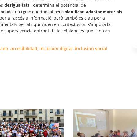
les
desigualtats
i determina el potencial de
brindat una gran oportunitat per a
planificar, adaptar materials
 per a l'accés a informació, però també és clau per a
namentals per als qui viuen en contextos on s'imposa la
e supervivència enfront de les violències que l'entorn
cado
,
accesibilidad
,
inclusión digital
,
inclusión social