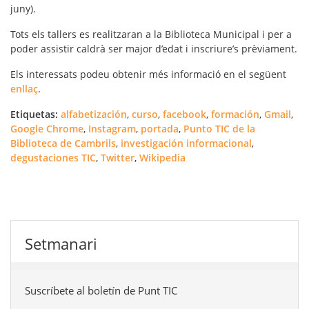
juny).
Tots els tallers es realitzaran a la Biblioteca Municipal i per a
poder assistir caldrà ser major d’edat i inscriure’s prèviament.
Els interessats podeu obtenir més informació en el següent
enllaç
.
Etiquetas:
alfabetización
,
curso
,
facebook
,
formación
,
Gmail
,
Google Chrome
,
Instagram
,
portada
,
Punto TIC de la
Biblioteca de Cambrils
,
investigación informacional
,
degustaciones TIC
,
Twitter
,
Wikipedia
Setmanari
Suscríbete al boletín de Punt TIC