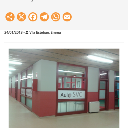
Share
X
Facebook
Telegram
WhatsApp
Email
24/01/2013
-
Vila Esteban, Emma