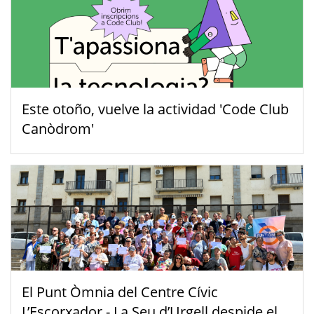
Este otoño, vuelve la actividad 'Code Club
Canòdrom'
El Punt Òmnia del Centre Cívic
L’Escorxador - La Seu d’Urgell despide el