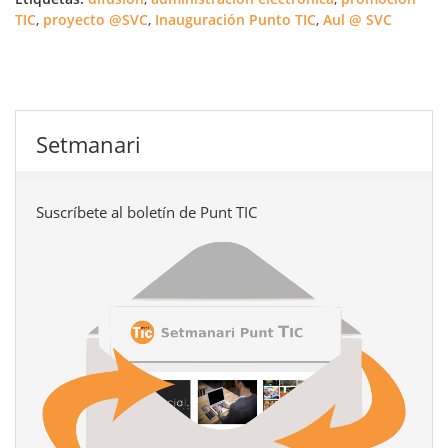
TIC
,
proyecto @SVC
,
Inauguración Punto TIC
,
Aul @ SVC
Setmanari
Suscríbete al boletín de Punt TIC