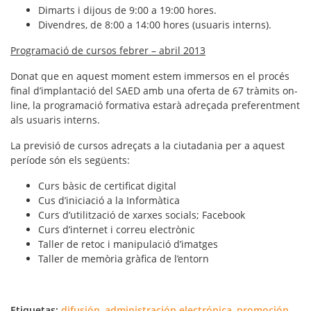
Dimarts i dijous de 9:00 a 19:00 hores.
Divendres, de 8:00 a 14:00 hores (usuaris interns).
Programació de cursos febrer – abril 2013
Donat que en aquest moment estem immersos en el procés
final d’implantació del SAED amb una oferta de
67 tràmits on-
line
, la programació formativa estarà adreçada preferentment
als usuaris interns.
La previsió de cursos adreçats a la ciutadania per a aquest
període són els següents:
Curs bàsic de certificat digital
Cus d’iniciació a la Informàtica
Curs d’utilització de xarxes socials; Facebook
Curs d’internet i correu electrònic
Taller de retoc i manipulació d’imatges
Taller de memòria gràfica de l’entorn
Etiquetas:
difusión
,
administración electrónica
,
promoción