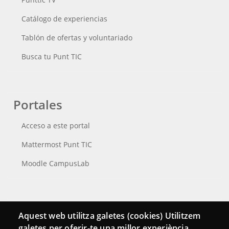
Catálogo de experiencias
Tablón de ofertas y voluntariado
Busca tu Punt TIC
Portales
Acceso a este portal
Mattermost Punt TIC
Moodle CampusLab
Conecta
Aquest web utilitza galetes (cookies) Utilitzem
galetes per oferir-te una millor experiència,