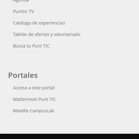
Punttic TV
Catálogo de experiencias
Tablón de ofertas y voluntariado
Busca tu Punt TIC
Portales
Acceso a este portal
Mattermost Punt TIC
Moodle CampusLab