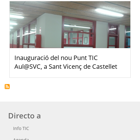
Inauguració del nou Punt TIC
Aul@SVC, a Sant Vicenç de Castellet
Directo a
Info TIC
Agenda