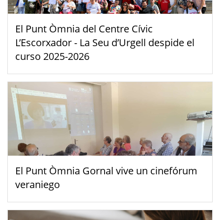
El Punt Òmnia del Centre Cívic
L’Escorxador - La Seu d’Urgell despide el
curso 2025-2026
El Punt Òmnia Gornal vive un cinefórum
veraniego