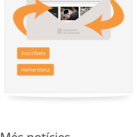
Suscríbete
Hemeroteca
Més notícies