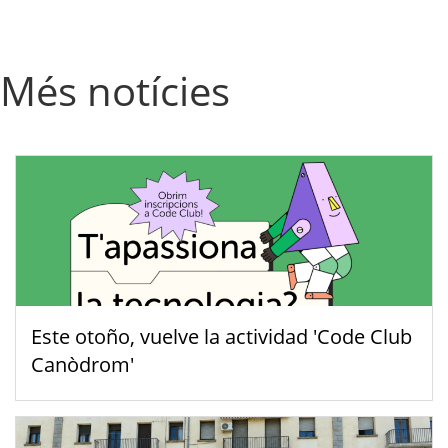
Més notícies
Este otoño, vuelve la actividad 'Code Club
Canòdrom'