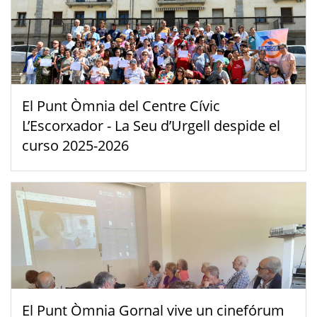
El Punt Òmnia del Centre Cívic
L’Escorxador - La Seu d’Urgell despide el
curso 2025-2026
El Punt Òmnia Gornal vive un cinefórum