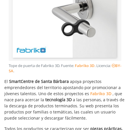
Tope de puerta de Fabriko 3D
. Fuente:
Fabriko 3D
. Licencia:
BY-
SA
.
El
SmartCentre de Santa Bárbara
apoya proyectos
emprendedores del territorio apostando por promocionar a
jóvenes talentos. Uno de estos proyectos es
Fabriko 3D
, que
nace para acercar la
tecnología 3D
a las personas, a través de
la descarga de productos terminados. Su web presenta los
productos por familias o temáticas, las cuales un usuario
puede seleccionar y descargar fácilmente.
Todos los productos se caracterizan por ser
piezas prácticas,