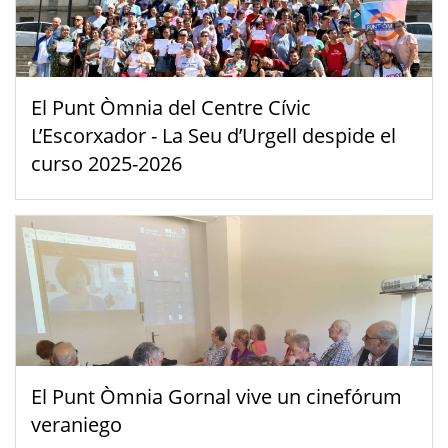
El Punt Òmnia del Centre Cívic
L’Escorxador - La Seu d’Urgell despide el
curso 2025-2026
El Punt Òmnia Gornal vive un cinefórum
veraniego