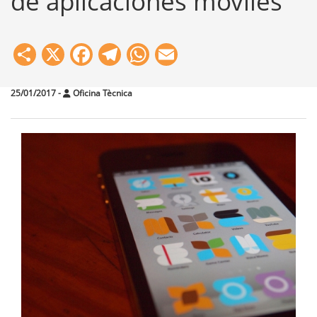
de aplicaciones móviles
Share
X
Facebook
Telegram
WhatsApp
Email
25/01/2017
-
Oficina Tècnica