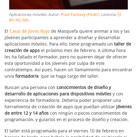
Aplicaciones móviles
. Autor:
Pixel Fantasy (Flickr)
. Licencia:
BY-NC-ND
.
El
Casal de Joves Rojo
de Masquefa quiere animar a los y las
jóvenes participantes a aprender a
diseñar y desarrollar
aplicaciones móviles. Para ello, tiene programado un
taller de
creación de apps
el próximo mes de febrero. A última hora
les ha fallado el formador, pero no quieren dejar de ofrecer
esta oportunidad a los jóvenes por culpa de este
contratiempo. Así pues, hacen un llamamiento para encontrar
un/a
formador/a
que se haga cargo del taller.
Buscan una persona con
conocimientos de diseño y
desarrollo de aplicaciones para dispositivos móviles
y con
experiencia de formador/a. Debería poder proponer una
herramienta de creación de apps que puedan utilizar
jóvenes
de entre 12 y 14 años
con ningún o pocos conocimientos de
programación, y guiarlos en el proceso de diseño y creación.
El taller está programado para el viernes 10 de febrero en