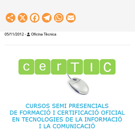
Share
X
Facebook
Telegram
WhatsApp
Email
05/11/2012
-
Oficina Tècnica