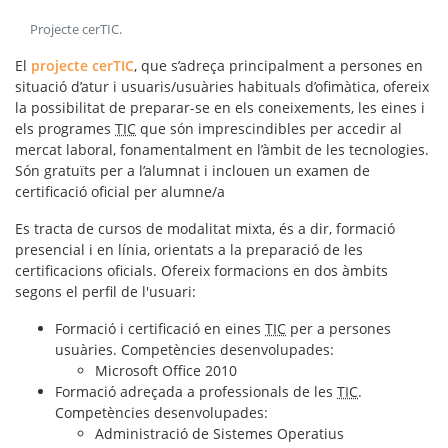
Projecte cerTIC
.
El
projecte cerTIC
, que s’adreça principalment a persones en
situació d’atur i usuaris/usuàries habituals d’ofimàtica, ofereix
la possibilitat de preparar-se en els coneixements, les eines i
els programes
TIC
que són imprescindibles per accedir al
mercat laboral, fonamentalment en l’àmbit de les tecnologies.
Són gratuïts per a l’alumnat i inclouen un
examen de
certificació oficial
per alumne/a
Es tracta de cursos de modalitat mixta, és a dir, formació
presencial i en línia, orientats a la preparació de les
certificacions oficials. Ofereix formacions en dos àmbits
segons el perfil de l'usuari:
Formació i certificació en eines
TIC
per a persones
usuàries. Competències desenvolupades:
Microsoft Office 2010
Formació adreçada a professionals de les
TIC
.
Competències desenvolupades:
Administració de Sistemes Operatius