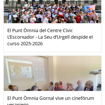
El Punt Òmnia del Centre Cívic
L’Escorxador - La Seu d’Urgell despide el
curso 2025-2026
El Punt Òmnia Gornal vive un cinefórum
veraniego