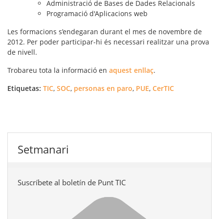
Administració de Bases de Dades Relacionals
Programació d'Aplicacions web
Les formacions s’endegaran durant el mes de novembre de
2012. Per poder participar-hi és necessari realitzar una prova
de nivell.
Trobareu tota la informació en
aquest enllaç
.
Etiquetas:
TIC
,
SOC
,
personas en paro
,
PUE
,
CerTIC
Setmanari
Suscríbete al boletín de Punt TIC