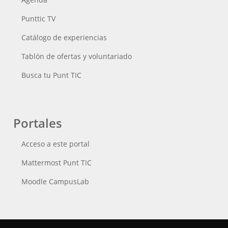
Punttic TV
Catálogo de experiencias
Tablón de ofertas y voluntariado
Busca tu Punt TIC
Portales
Acceso a este portal
Mattermost Punt TIC
Moodle CampusLab