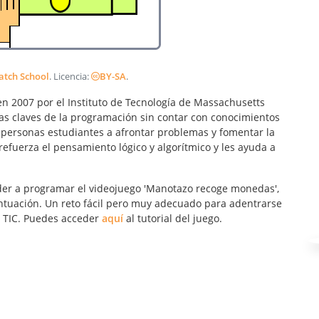
atch School
. Licencia:
BY-SA
.
n 2007 por el Instituto de Tecnología de Massachusetts
 las claves de la programación sin contar con conocimientos
s personas estudiantes a afrontar problemas y fomentar la
 refuerza el pensamiento lógico y algorítmico y les ayuda a
der a programar el videojuego 'Manotazo recoge monedas',
ntuación. Un reto fácil pero muy adecuado para adentrarse
o TIC. Puedes acceder
aquí
al tutorial del juego.