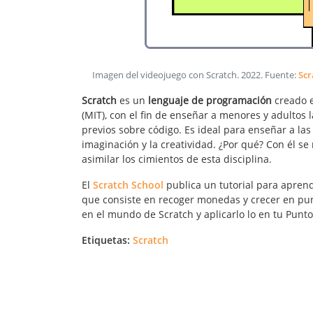
Imagen del videojuego con Scratch
.
2022
. Fuente:
Scr
Scratch
es un
lenguaje de programación
creado e
(MIT), con el fin de enseñar a menores y adultos
previos sobre código. Es ideal para enseñar a la
imaginación y la creatividad. ¿Por qué? Con él se
asimilar los cimientos de esta disciplina.
El
Scratch School
publica un tutorial para apren
que consiste en recoger monedas y crecer en pu
en el mundo de Scratch y aplicarlo lo en tu Punt
Etiquetas:
Scratch