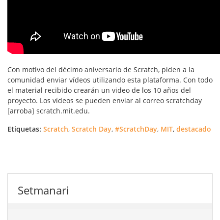
Con motivo del décimo aniversario de Scratch, piden a la
comunidad enviar vídeos utilizando esta plataforma. Con todo
el material recibido crearán un video de los 10 años del
proyecto. Los vídeos se pueden enviar al correo scratchday
[arroba] scratch.mit.edu.
Etiquetas:
Scratch
,
Scratch Day
,
#ScratchDay
,
MIT
,
destacado
Setmanari