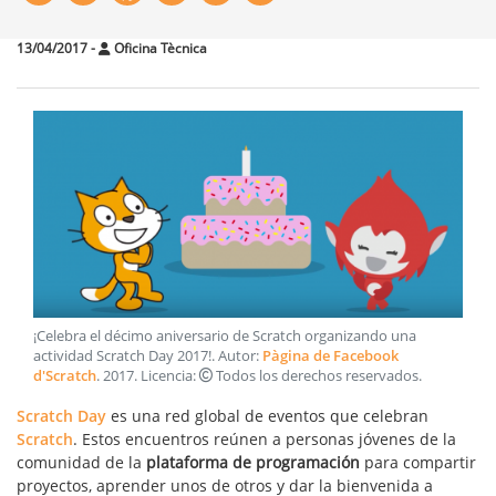
13/04/2017
-
Oficina Tècnica
¡Celebra el décimo aniversario de Scratch organizando una
actividad Scratch Day 2017!
. Autor:
Pàgina de Facebook
d'Scratch
.
2017
. Licencia:
Todos los derechos reservados
.
Scratch Day
es una red global de eventos que celebran
Scratch
. Estos encuentros reúnen a personas jóvenes de la
comunidad de la
plataforma de programación
para compartir
proyectos, aprender unos de otros y dar la bienvenida a