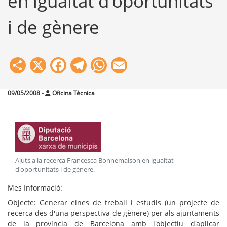
en igualtat d'oportunitats
i de gènere
Share
X
Facebook
Telegram
WhatsApp
Email
09/05/2008
-
Oficina Tècnica
Ajuts a la recerca Francesca Bonnemaison en igualtat
d'oportunitats i de gènere
.
Mes Informació:
Objecte
: Generar eines de treball i estudis (un projecte de
recerca des d'una perspectiva de gènere) per als ajuntaments
de la província de Barcelona amb l'objectiu d'aplicar