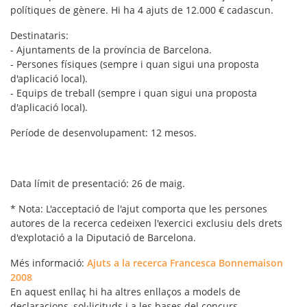
polítiques de gènere. Hi ha 4 ajuts de 12.000 € cadascun.
Destinataris
:
- Ajuntaments de la província de Barcelona.
- Persones físiques (sempre i quan sigui una proposta
d'aplicació local).
- Equips de treball (sempre i quan sigui una proposta
d'aplicació local).
Període de desenvolupament
: 12 mesos.
Data límit de presentació
: 26 de maig.
* Nota: L'acceptació de l'ajut comporta que les persones
autores de la recerca cedeixen l'exercici exclusiu dels drets
d'explotació a la Diputació de Barcelona.
Més informació
:
Ajuts a la recerca Francesca Bonnemaison
2008
En aquest enllaç hi ha altres enllaços a models de
declaracions, sol·licituds i a les bases del concurs.