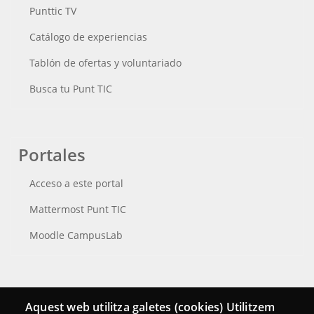
Punttic TV
Catálogo de experiencias
Tablón de ofertas y voluntariado
Busca tu Punt TIC
Portales
Acceso a este portal
Mattermost Punt TIC
Moodle CampusLab
Conecta
Aquest web utilitza galetes (cookies) Utilitzem