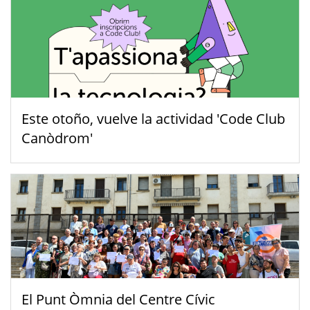
Este otoño, vuelve la actividad 'Code Club
Canòdrom'
El Punt Òmnia del Centre Cívic