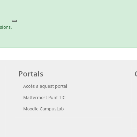
sions.
Portals
Accés a aquest portal
Mattermost Punt TIC
Moodle CampusLab