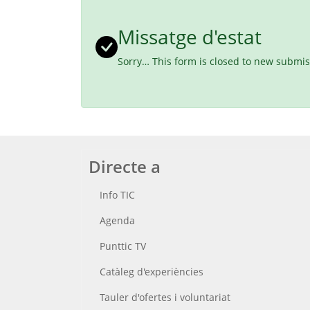
Missatge d'estat
Sorry… This form is closed to new submis
Directe a
Info TIC
Agenda
Punttic TV
Catàleg d'experiències
Tauler d'ofertes i voluntariat