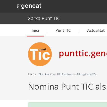
. Obre en una nova finestra.
Xarxa Punt TIC
Inici
Punt TIC
Actualitat
Inici
Nomina Punt TIC Als Premis All Digital 2022
Nomina Punt TIC als 