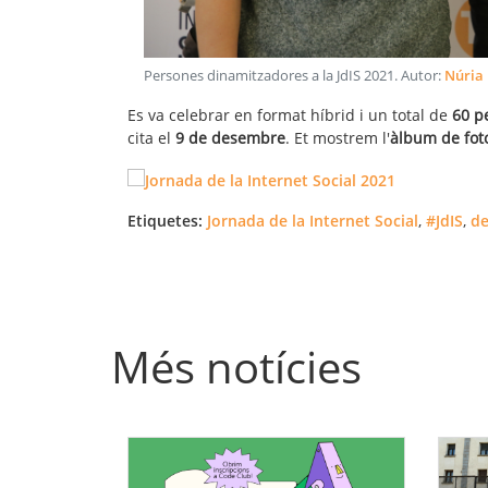
Persones dinamitzadores a la JdIS 2021
. Autor:
Núria 
Es va celebrar en format híbrid i un total de
60 p
cita el
9 de desembre
. Et mostrem l'
àlbum de fot
Etiquetes:
Jornada de la Internet Social
,
#JdIS
,
de
Més notícies