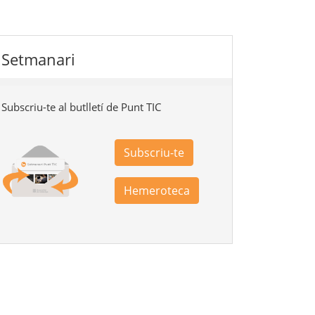
Setmanari
Subscriu-te al butlletí de Punt TIC
Subscriu-te
Hemeroteca