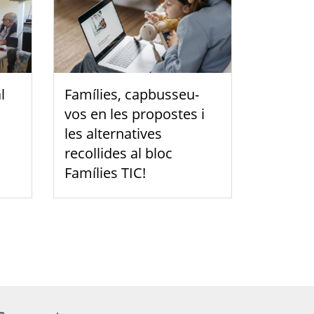
l
Famílies, capbusseu-
vos en les propostes i
les alternatives
recollides al bloc
Famílies TIC!