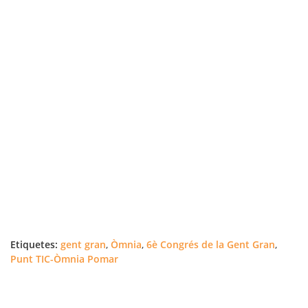
Etiquetes:
gent gran
,
Òmnia
,
6è Congrés de la Gent Gran
,
Punt TIC-Òmnia Pomar