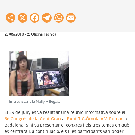
Share
X
Facebook
Telegram
WhatsApp
Email
27/09/2010
-
Oficina Tècnica
Entrevistant la Nelly Villegas
.
El 29 de juny es va realitzar una reunió informativa sobre el
6è Congrés de la Gent Gran
al
Punt TIC-Òmnia A.V. Pomar
, a
Badalona. S'hi va presentar el congrés i els tres temes en què
es centrarà i, a continuació, els i les participants van poder