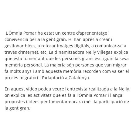
L'Òmnia Pomar ha estat un centre d'aprenentatge i
convivència per a la gent gran. Hi han après a crear i
gestionar blocs, a retocar imatges digitals, a comunicar-se a
través d'Internet, etc. La dinamitzadora Nelly Villegas explica
que està fomentant que les persones grans escriguin la seva
memòria personal. La majoria són persones que van migrar
fa molts anys i amb aquesta memòria recorden com va ser el
procés migratori i l'adaptació a Catalunya.
En aquest vídeo podeu veure l'entrevista realitzada a la Nelly,
on explica les activitats que es fa a l'Òmnia Pomar i llança
propostes i idees per fomentar encara més la participació de
la gent gran.