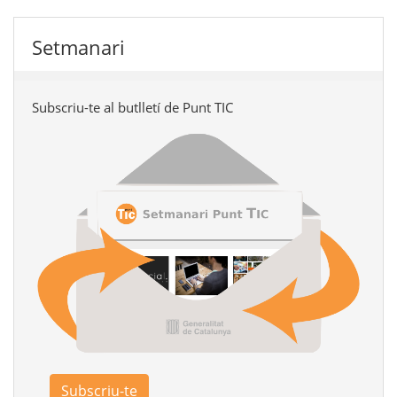
Setmanari
Subscriu-te al butlletí de Punt TIC
Subscriu-te