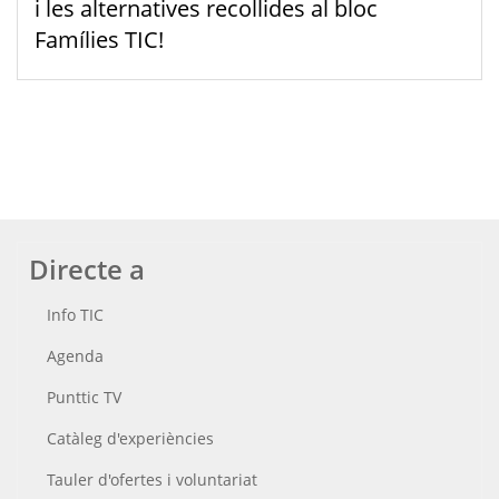
i les alternatives recollides al bloc
Famílies TIC!
Directe a
Info TIC
Agenda
Punttic TV
Catàleg d'experiències
Tauler d'ofertes i voluntariat