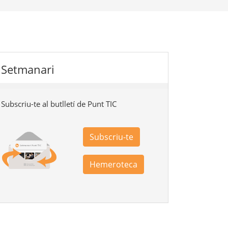
Setmanari
Subscriu-te al butlletí de Punt TIC
Subscriu-te
Hemeroteca