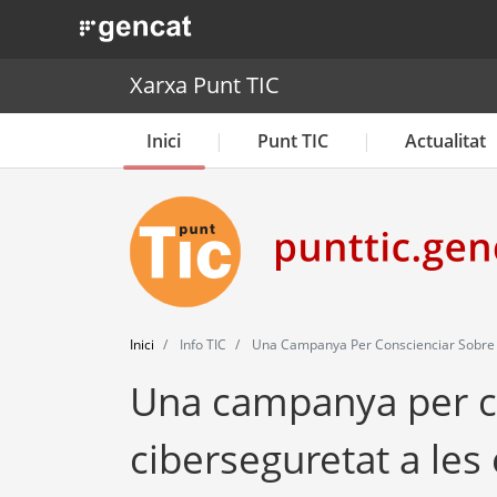
. Obre en una nova finestra.
Xarxa Punt TIC
Inici
Punt TIC
Actualitat
Inici
Info TIC
Una Campanya Per Conscienciar Sobre 
Una campanya per c
ciberseguretat a le