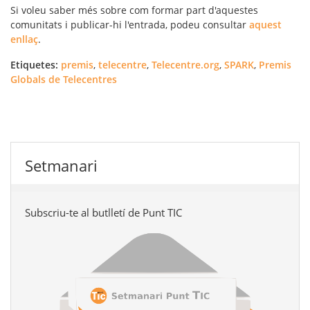
Si voleu saber més sobre com formar part d'aquestes
comunitats i publicar-hi l'entrada, podeu consultar
aquest
enllaç
.
Etiquetes:
premis
,
telecentre
,
Telecentre.org
,
SPARK
,
Premis
Globals de Telecentres
Setmanari
Subscriu-te al butlletí de Punt TIC