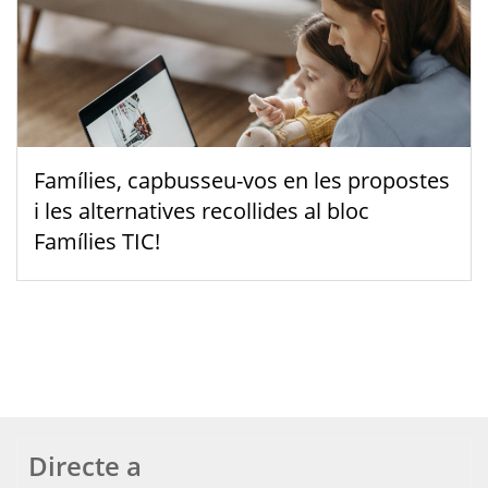
Famílies, capbusseu-vos en les propostes
i les alternatives recollides al bloc
Famílies TIC!
Directe a