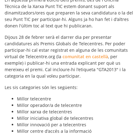
Tècnica de la Xarxa Punt TIC estem donant suport als
dinamitzadors/ores que preparen la seva candidatura o la del
seu Punt TIC per participar-hi. Alguns ja ho han fet i d'altres
donen l'últim toc al text que hi publicaran.
Dijous 28 de febrer serà el darrer dia per presentar
candidatures als Premis Globals de Telecentres. Per poder
participar-hi cal estar registrat en alguna de les comunitats
virtual de Telecentre.org (la
comunitat en castellà
, per
exemple) i publicar-hi una entrada explicant per què us
mereixeu el premi. Cal incloure-hi l'etiqueta "GTA2013" i la
categoria en la qual voleu participar.
Les sis categories són les següents:
Millor telecentre
Millor operador/a de telecentre
Millor xarxa de telecentres
Millor iniciativa global de telecentres
Millor innovació per a telecentres
Millor centre d'accés a la informació