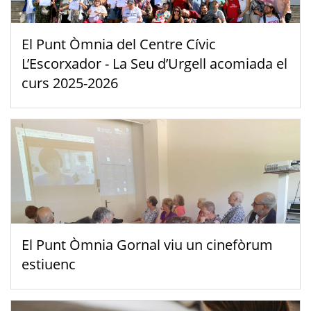
El Punt Òmnia del Centre Cívic
L’Escorxador - La Seu d’Urgell acomiada el
curs 2025-2026
El Punt Òmnia Gornal viu un cinefòrum
estiuenc