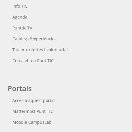
Info TIC
Agenda
Punttic TV
Catàleg d'experiències
Tauler d'ofertes i voluntariat
Cerca el teu Punt TIC
Portals
Accés a aquest portal
Mattermost Punt TIC
Moodle CampusLab