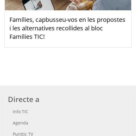
Famílies, capbusseu-vos en les propostes
i les alternatives recollides al bloc
Famílies TIC!
Directe a
Info TIC
Agenda
Punttic TV