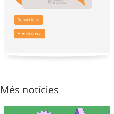
Subscriu-te
Hemeroteca
Més notícies