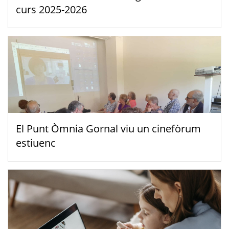
curs 2025-2026
El Punt Òmnia Gornal viu un cinefòrum
estiuenc