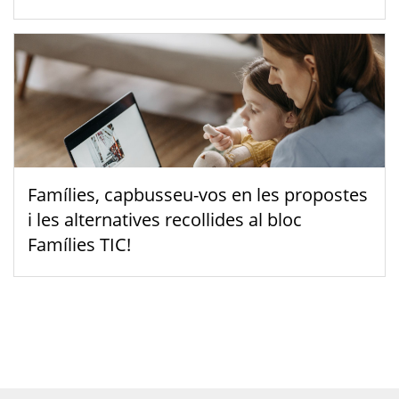
Famílies, capbusseu-vos en les propostes
i les alternatives recollides al bloc
Famílies TIC!