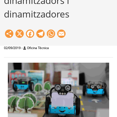
dinamitzadors i
dinamitzadores
Share
X
Facebook
Telegram
WhatsApp
Email
02/09/2019
-
Oficina Tècnica