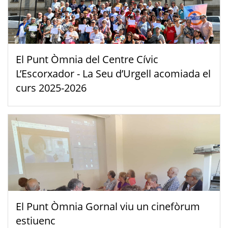
El Punt Òmnia del Centre Cívic
L’Escorxador - La Seu d’Urgell acomiada el
curs 2025-2026
El Punt Òmnia Gornal viu un cinefòrum
estiuenc