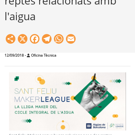
reptes relacionats amb
l'aigua
Share
X
Facebook
Telegram
WhatsApp
Email
12/09/2018
-
Oficina Tècnica