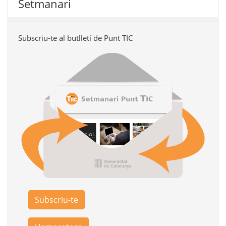
Setmanari
Subscriu-te al butlletí de Punt TIC
Subscriu-te