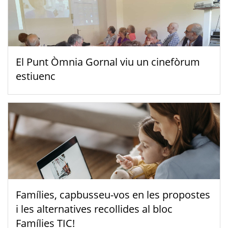
El Punt Òmnia Gornal viu un cinefòrum
estiuenc
Famílies, capbusseu-vos en les propostes
i les alternatives recollides al bloc
Famílies TIC!