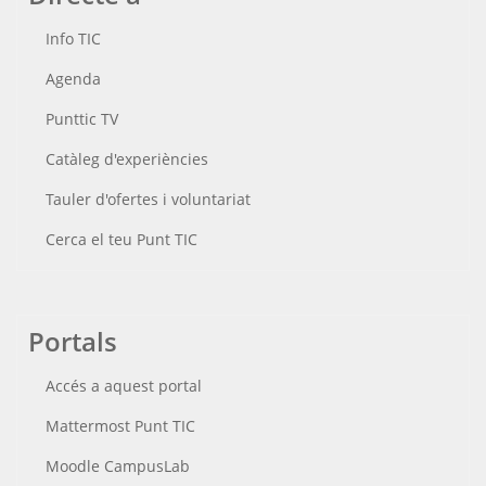
Info TIC
Agenda
Punttic TV
Catàleg d'experiències
Tauler d'ofertes i voluntariat
Cerca el teu Punt TIC
Portals
Accés a aquest portal
Mattermost Punt TIC
Moodle CampusLab