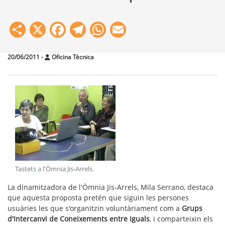
Share
X
Facebook
Telegram
WhatsApp
Email
20/06/2011
-
Oficina Tècnica
Tastets a l'Òmnia Jis-Arrels
.
La dinamitzadora de l'Òmnia Jis-Arrels, Mila Serrano, destaca
que aquesta proposta pretén que siguin les persones
usuàries les que s'organitzin voluntàriament com a
Grups
d'Intercanvi de Coneixements entre Iguals
, i comparteixin els