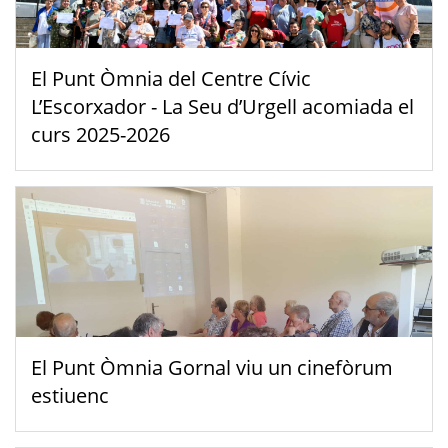
El Punt Òmnia del Centre Cívic
L’Escorxador - La Seu d’Urgell acomiada el
curs 2025-2026
El Punt Òmnia Gornal viu un cinefòrum
estiuenc