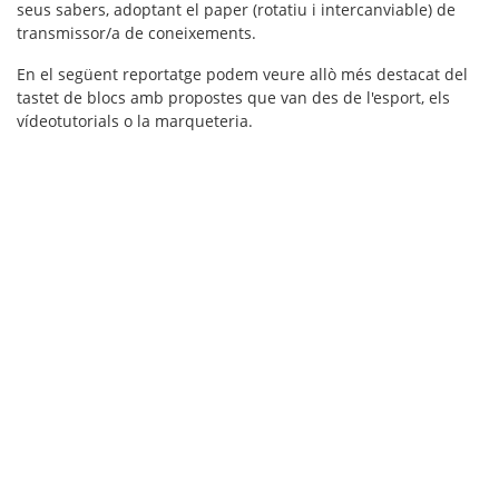
seus sabers, adoptant el paper (rotatiu i intercanviable) de
transmissor/a de coneixements.
En el següent reportatge podem veure allò més destacat del
tastet de blocs amb propostes que van des de l'esport, els
vídeotutorials o la marqueteria.