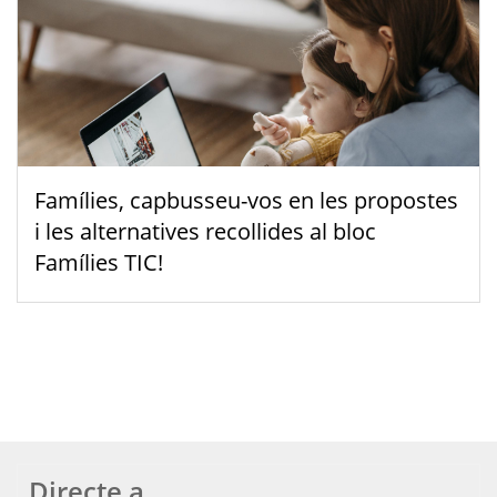
Famílies, capbusseu-vos en les propostes
i les alternatives recollides al bloc
Famílies TIC!
Directe a