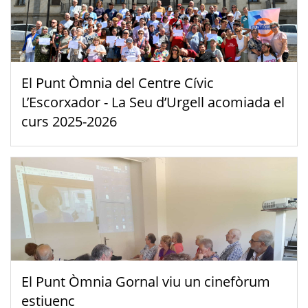
El Punt Òmnia del Centre Cívic
L’Escorxador - La Seu d’Urgell acomiada el
curs 2025-2026
El Punt Òmnia Gornal viu un cinefòrum
estiuenc