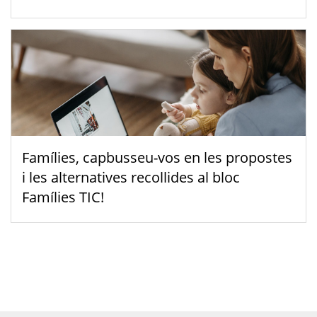
Famílies, capbusseu-vos en les propostes
i les alternatives recollides al bloc
Famílies TIC!