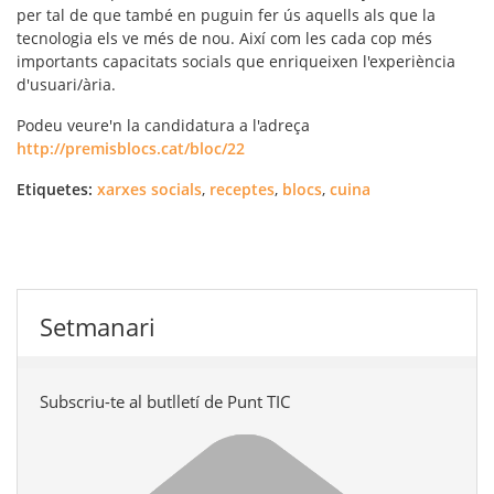
per tal de que també en puguin fer ús aquells als que la
tecnologia els ve més de nou. Així com les cada cop més
importants capacitats socials que enriqueixen l'experiència
d'usuari/ària.
Podeu veure'n la candidatura a l'adreça
http://premisblocs.cat/bloc/22
Etiquetes:
xarxes socials
,
receptes
,
blocs
,
cuina
Setmanari
Subscriu-te al butlletí de Punt TIC