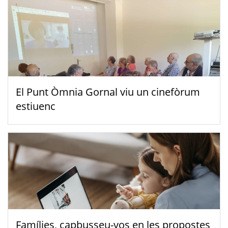
El Punt Òmnia Gornal viu un cinefòrum
estiuenc
Famílies, capbusseu-vos en les propostes