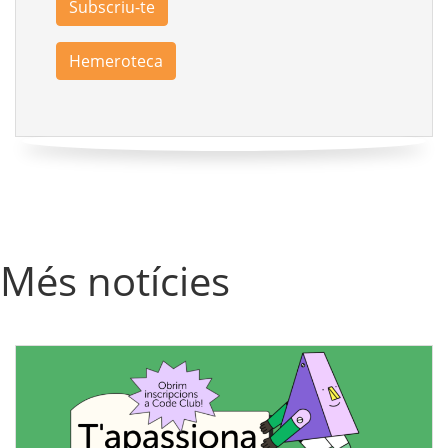
Subscriu-te
Hemeroteca
Més notícies