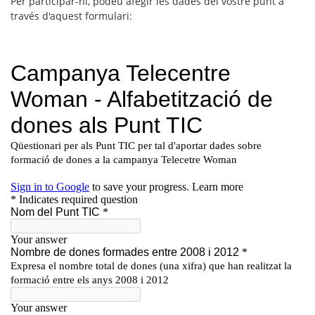
Per participar-hi, podeu afegir les dades del vostre punt a
través d'aquest formulari: