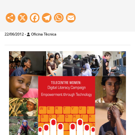
Share
X
Facebook
Telegram
WhatsApp
Email
22/06/2012
-
Oficina Tècnica