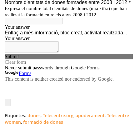
Etiquetes:
dones
,
Telecentre.org
,
apoderament
,
Telecentre
Women
,
formació de dones