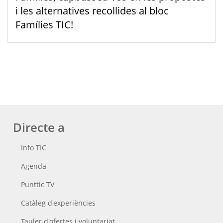
i les alternatives recollides al bloc
Famílies TIC!
Directe a
Info TIC
Agenda
Punttic TV
Catàleg d'experiències
Tauler d'ofertes i voluntariat