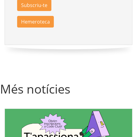
Subscriu-te
Hemeroteca
Més notícies