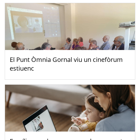
El Punt Òmnia Gornal viu un cinefòrum
estiuenc