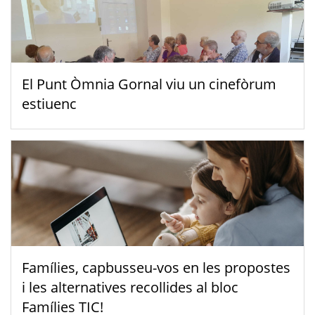
El Punt Òmnia Gornal viu un cinefòrum
estiuenc
Famílies, capbusseu-vos en les propostes
i les alternatives recollides al bloc
Famílies TIC!