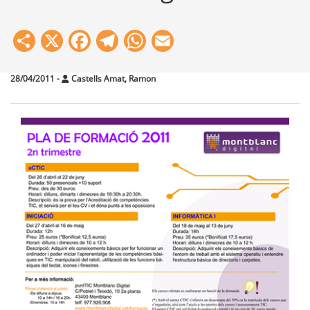
Share
X
Facebook
Telegram
WhatsApp
Email
28/04/2011
-
Castells Amat, Ramon