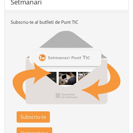
Setmanari
Subscriu-te al butlletí de Punt TIC
Subscriu-te