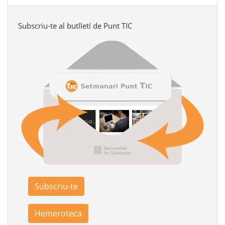
Subscriu-te al butlletí de Punt TIC
Subscriu-te
Hemeroteca