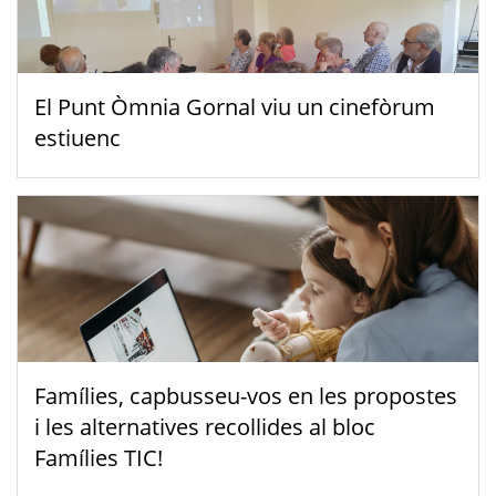
El Punt Òmnia Gornal viu un cinefòrum
estiuenc
Famílies, capbusseu-vos en les propostes
i les alternatives recollides al bloc
Famílies TIC!