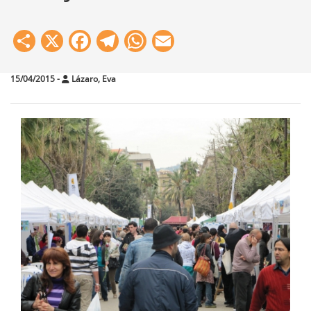
Share
X
Facebook
Telegram
WhatsApp
Email
15/04/2015
-
Lázaro, Eva