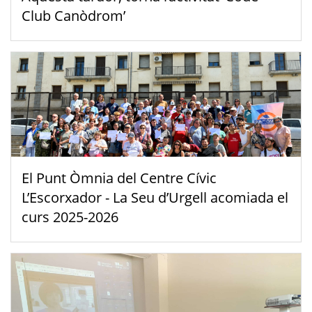
Club Canòdrom’
El Punt Òmnia del Centre Cívic
L’Escorxador - La Seu d’Urgell acomiada el
curs 2025-2026