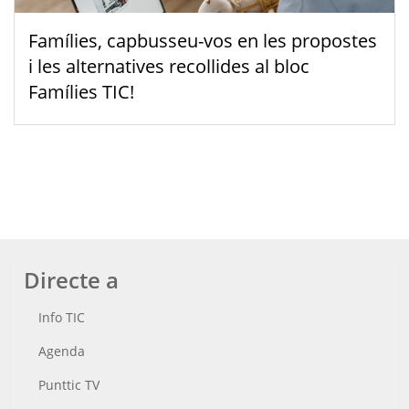
Famílies, capbusseu-vos en les propostes
i les alternatives recollides al bloc
Famílies TIC!
Directe a
Info TIC
Agenda
Punttic TV