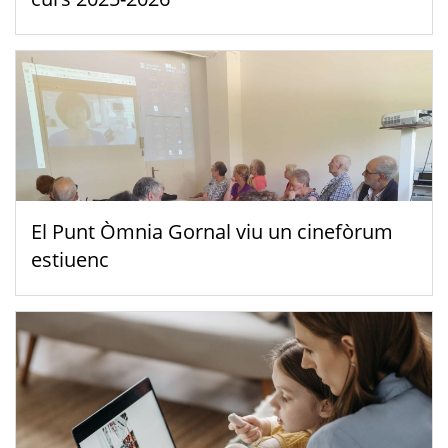
El Punt Òmnia Gornal viu un cinefòrum
estiuenc