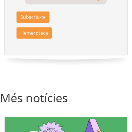
Subscriu-te
Hemeroteca
Més notícies