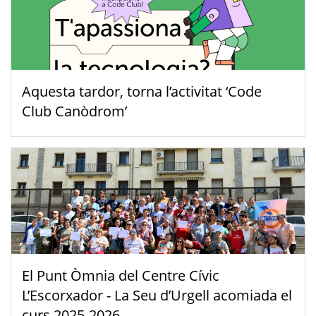
Aquesta tardor, torna l’activitat ‘Code
Club Canòdrom’
El Punt Òmnia del Centre Cívic
L’Escorxador - La Seu d’Urgell acomiada el
curs 2025-2026