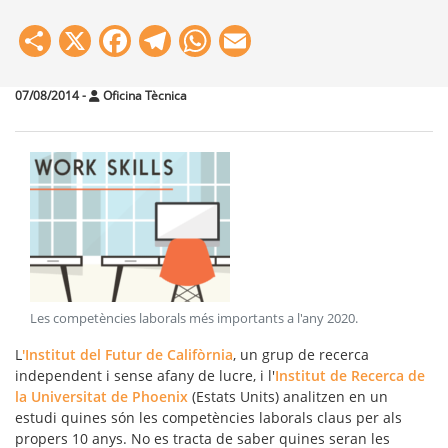
Share
X
Facebook
Telegram
WhatsApp
Email
07/08/2014
-
Oficina Tècnica
Les competències laborals més importants a l'any 2020
.
L
'Institut del Futur de Califòrnia
, un grup de recerca
independent i sense afany de lucre, i l'
Institut de Recerca de
la Universitat de Phoenix
(Estats Units) analitzen en un
estudi quines són les competències laborals claus per als
propers 10 anys. No es tracta de saber quines seran les