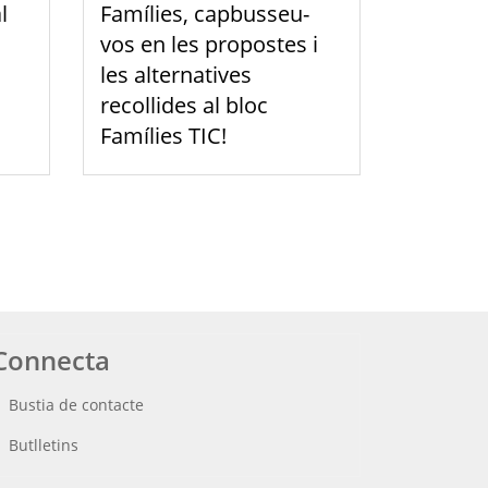
l
Famílies, capbusseu-
vos en les propostes i
les alternatives
recollides al bloc
Famílies TIC!
Connecta
Bustia de contacte
Butlletins