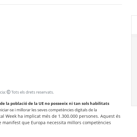
ncia:
Tots els drets reservats
.
de la població de la UE no posseeix ni tan sols habilitats
iniciar-se i millorar les seves competències digitals de la
gital Week ha implicat més de 1.300.000 persones. Aquest és
e manifest que Europa necessita millors competències