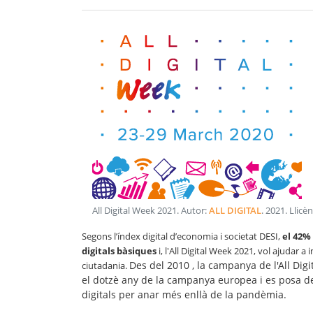
All Digital Week 2021
. Autor:
ALL DIGITAL
.
2021
. Llicè
Segons l’índex digital d’economia i societat DESI,
el 42% 
digitals bàsiques
i, l'All Digital Week 2021, vol ajudar a 
Des del 2010 , la campanya de l'All Di
ciutadania.
el dotzè any de la campanya europea i es posa d
digitals per anar més enllà de la pandèmia.