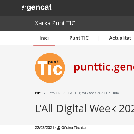
. Obre en una nova finestra.
Xarxa Punt TIC
Inici
Punt TIC
Actualitat
Inici
Info TIC
L'All Digital Week 2021 En Línia
L'All Digital Week 20
22/03/2021
-
Oficina Tècnica