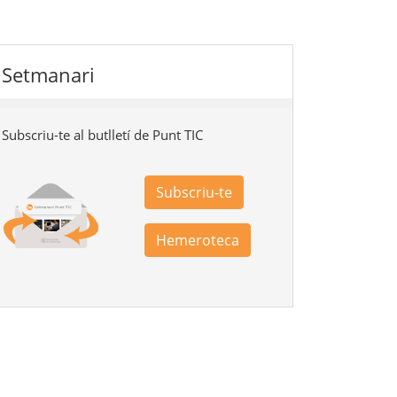
Setmanari
Subscriu-te al butlletí de Punt TIC
Subscriu-te
Hemeroteca