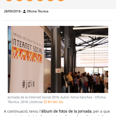
28/09/2018
-
Oficina Tècnica
Jornada de la Internet Social 2018
. Autor:
Anna Sánchez - Oficina
Tècnica
.
2018
. Llicència:
BY-NC-SA
.
A continuació, teniu l'
àlbum de fotos de la Jornada
, per a que