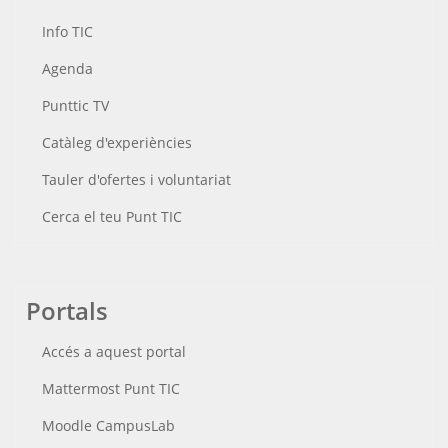
Info TIC
Agenda
Punttic TV
Catàleg d'experiències
Tauler d'ofertes i voluntariat
Cerca el teu Punt TIC
Portals
Accés a aquest portal
Mattermost Punt TIC
Moodle CampusLab