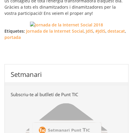
us contagieu de tota l'energia transformadora d'aquest dia.
Gràcies a tots els dinamitzadors i dinamitzadores per la
vostra participació! Ens veiem el proper any!
Etiquetes:
Jornada de la Internet Social
,
JdIS
,
#JdIS
,
destacat
,
portada
Setmanari
Subscriu-te al butlletí de Punt TIC