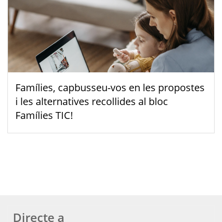
Famílies, capbusseu-vos en les propostes
i les alternatives recollides al bloc
Famílies TIC!
Directe a