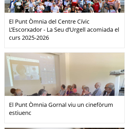
El Punt Òmnia del Centre Cívic
L’Escorxador - La Seu d’Urgell acomiada el
curs 2025-2026
El Punt Òmnia Gornal viu un cinefòrum
estiuenc