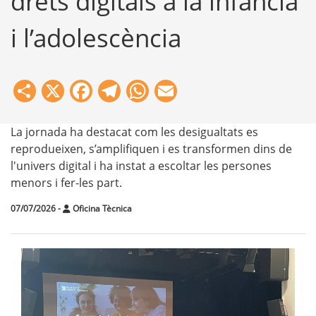
drets digitals a la infància
i l’adolescència
Share
X
Facebook
Telegram
WhatsApp
Email
La jornada ha destacat com les desigualtats es
reprodueixen, s’amplifiquen i es transformen dins de
l'univers digital i ha instat a escoltar les persones
menors i fer-les part.
07/07/2026
-
Oficina Tècnica