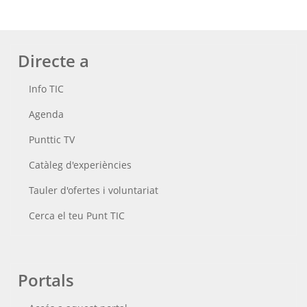
Directe a
Info TIC
Agenda
Punttic TV
Catàleg d'experiències
Tauler d'ofertes i voluntariat
Cerca el teu Punt TIC
Portals