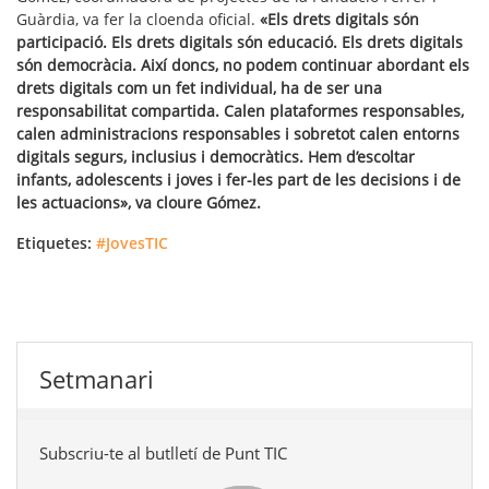
Guàrdia, va fer la cloenda oficial.
«Els drets digitals són
participació. Els drets digitals són educació. Els drets digitals
són democràcia. Així doncs, no podem continuar abordant els
drets digitals com un fet individual, ha de ser una
responsabilitat compartida. Calen plataformes responsables,
calen administracions responsables i sobretot calen entorns
digitals segurs, inclusius i democràtics. Hem d’escoltar
infants, adolescents i joves i fer-les part de les decisions i de
les actuacions», va cloure Gómez.
Etiquetes:
#JovesTIC
Setmanari
Subscriu-te al butlletí de Punt TIC