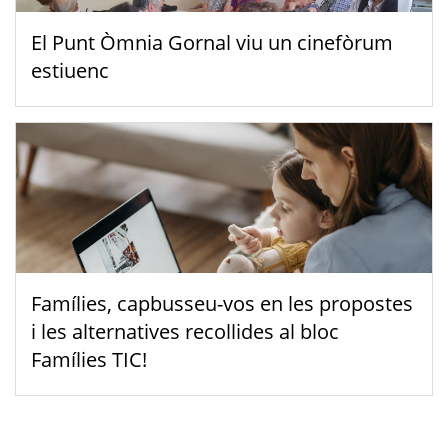
El Punt Òmnia Gornal viu un cinefòrum
estiuenc
Famílies, capbusseu-vos en les propostes
i les alternatives recollides al bloc
Famílies TIC!