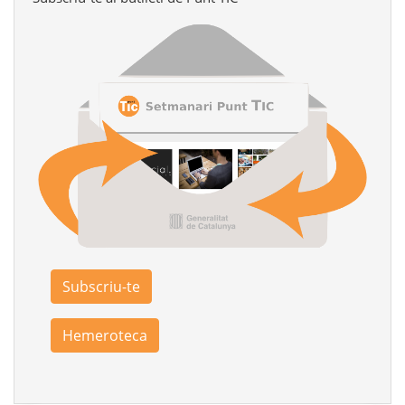
Subscriu-te
Hemeroteca