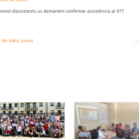
 previsió d’assistents us demanem confirmar assistència al 977
 de Valls
,
núvol