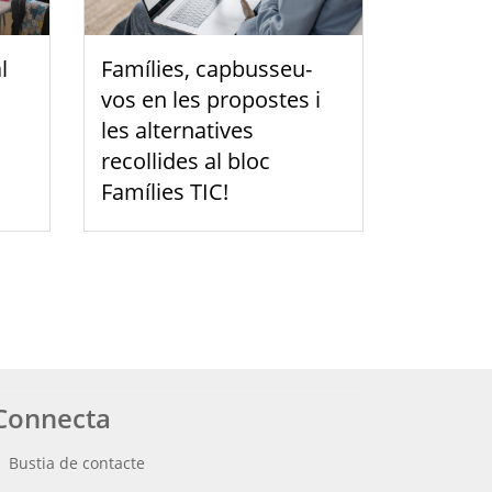
l
Famílies, capbusseu-
vos en les propostes i
les alternatives
recollides al bloc
Famílies TIC!
Connecta
Bustia de contacte