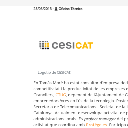
25/03/2013
-
Oficina Tècnica
Logotip de CESICAT
.
En Tomàs Moré ha estat consultor d’empresa dedi
competitivitat i la productivitat de les empreses
Granollers,
CTUG
, depenent de l’Ajuntament de G
emprenedors/ores en l’ús de la tecnologia. Post
Secretaria de Telecomunicacions i Societat de la 
Catalunya. Actualment desenvolupa activitat de 
administracions locals. És
project manager
del p
activitat que coordina amb
Protégeles
. Particip