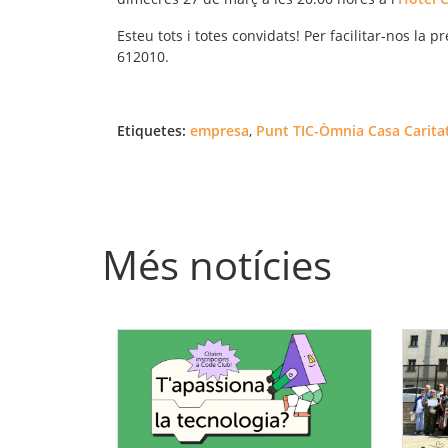
Esteu tots i totes convidats! Per facilitar-nos la
612010.
Etiquetes:
empresa
,
Punt TIC-Òmnia Casa Caritat
Més notícies