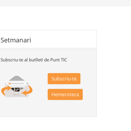
Setmanari
Subscriu-te al butlletí de Punt TIC
Subscriu-te
Hemeroteca