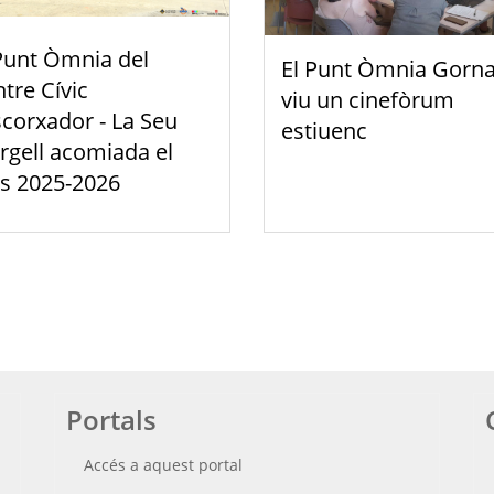
Punt Òmnia del
El Punt Òmnia Gorna
tre Cívic
viu un cinefòrum
scorxador - La Seu
estiuenc
rgell acomiada el
s 2025-2026
Portals
Accés a aquest portal