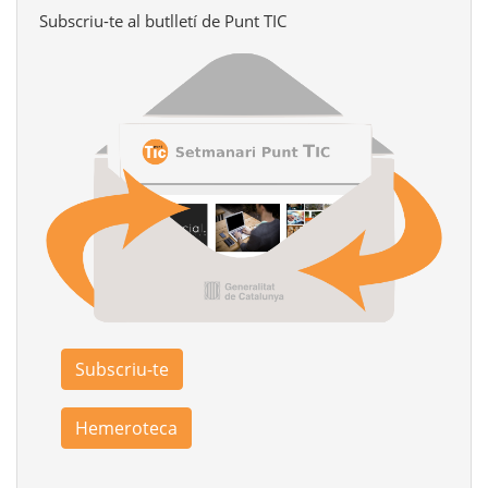
Subscriu-te al butlletí de Punt TIC
Subscriu-te
Hemeroteca