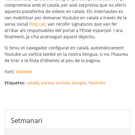
compromesa amb el català, per això sorprenia que no oferís
aquesta plataforma de vídeos en català. Els internautes es
van mobilitzar per demanar Youtube en català a través de la
xarxa social
Flog.cat
: van recollir signatures que van fer
arribar als responsables del portal a l'Estat espanyol. I ara,
finalment, ja s'ha aconseguit aquest objectiu.
Si teniu el navegador configurat en català, automàticament
Youtube us sortirà també en la nostra llengua, si no, l'haureu
de triar a la llista d'idiomes al peu de la pàgina.
Font:
VilaWeb
Etiquetes:
català
,
xarxes socials
,
Google
,
Youtube
Setmanari