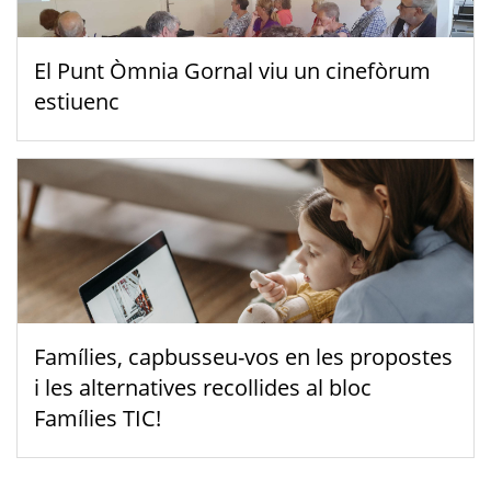
El Punt Òmnia Gornal viu un cinefòrum
estiuenc
Famílies, capbusseu-vos en les propostes
i les alternatives recollides al bloc
Famílies TIC!