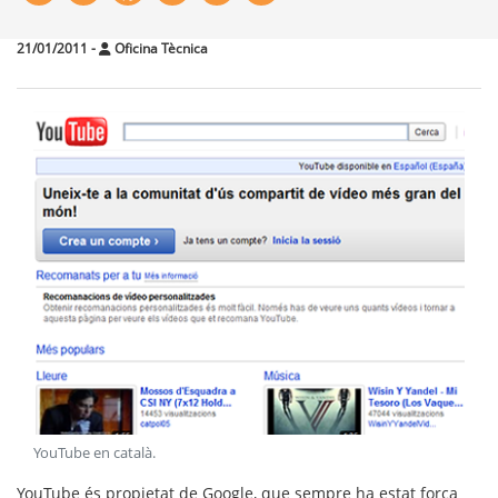
21/01/2011
-
Oficina Tècnica
YouTube en català
.
YouTube és propietat de Google, que sempre ha estat força