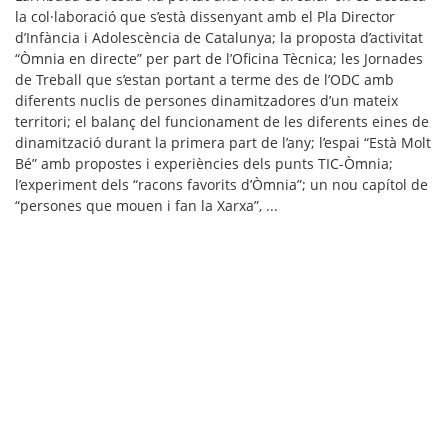
la col·laboració que s’està dissenyant amb el Pla Director
d’Infància i Adolescència de Catalunya; la proposta d’activitat
“Òmnia en directe” per part de l’Oficina Tècnica; les Jornades
de Treball que s’estan portant a terme des de l’ODC amb
diferents nuclis de persones dinamitzadores d’un mateix
territori; el balanç del funcionament de les diferents eines de
dinamització durant la primera part de l’any; l’espai “Està Molt
Bé” amb propostes i experiències dels punts TIC-Òmnia;
l’experiment dels “racons favorits d’Òmnia”; un nou capítol de
“persones que mouen i fan la Xarxa”, ...