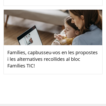
Famílies, capbusseu-vos en les propostes
i les alternatives recollides al bloc
Famílies TIC!