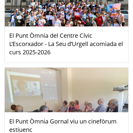
El Punt Òmnia del Centre Cívic
L’Escorxador - La Seu d’Urgell acomiada el
curs 2025-2026
El Punt Òmnia Gornal viu un cinefòrum
estiuenc