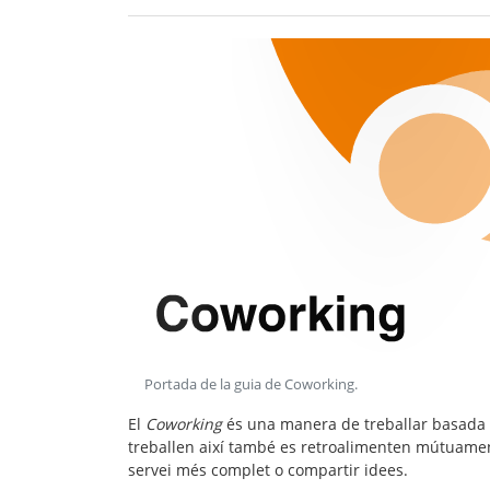
Portada de la guia de Coworking
.
El
Coworking
és una manera de treballar basada 
treballen així també es retroalimenten mútuament
servei més complet o compartir idees.