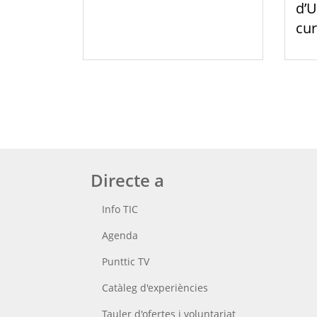
d’U
cur
Directe a
Info TIC
Agenda
Punttic TV
Catàleg d'experiències
Tauler d'ofertes i voluntariat