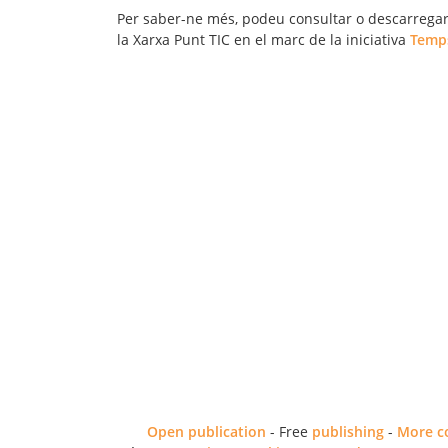
Per saber-ne més, podeu consultar o descarregar-v
la Xarxa Punt TIC en el marc de la iniciativa
Temps
Open publication
- Free
publishing
-
More c