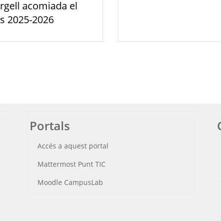
rgell acomiada el
s 2025-2026
Portals
Accés a aquest portal
Mattermost Punt TIC
Moodle CampusLab