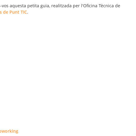
os aquesta petita guia, realitzada per l'Oficina Tècnica de
 de Punt TIC
.
oworking