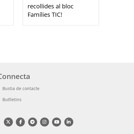
recollides al bloc
Famílies TIC!
Connecta
Bustia de contacte
Butlletins