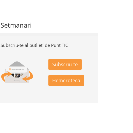
Setmanari
Subscriu-te al butlletí de Punt TIC
Subscriu-te
Hemeroteca