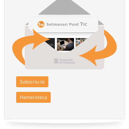
Subscriu-te
Hemeroteca