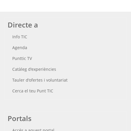
Directe a
Info TIC
Agenda
Punttic TV
Catàleg d'experiències
Tauler d'ofertes i voluntariat
Cerca el teu Punt TIC
Portals
Accés a aquest portal