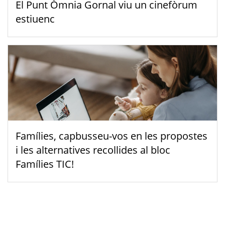
El Punt Òmnia Gornal viu un cinefòrum
estiuenc
Famílies, capbusseu-vos en les propostes
i les alternatives recollides al bloc
Famílies TIC!