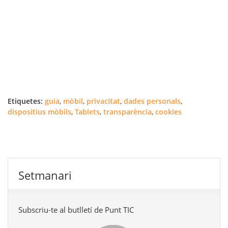
Etiquetes:
guia
,
mòbil
,
privacitat
,
dades personals
,
dispositius mòbils
,
Tablets
,
transparència
,
cookies
Setmanari
Subscriu-te al butlletí de Punt TIC