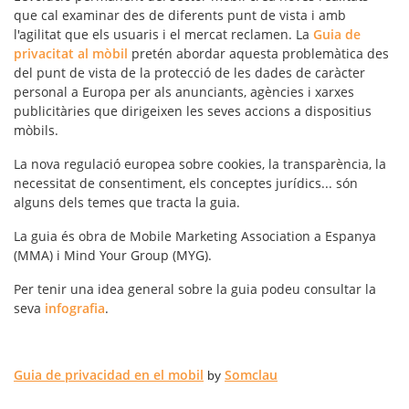
que cal examinar des de diferents punt de vista i amb
l'agilitat que els usuaris i el mercat reclamen. La
Guia de
privacitat al mòbil
pretén abordar aquesta problemàtica des
del punt de vista de la protecció de les dades de caràcter
personal a Europa per als anunciants, agències i xarxes
publicitàries que dirigeixen les seves accions a dispositius
mòbils.
La nova regulació europea sobre cookies, la transparència, la
necessitat de consentiment, els conceptes jurídics... són
alguns dels temes que tracta la guia.
La guia és obra de Mobile Marketing Association a Espanya
(MMA) i Mind Your Group (MYG).
Per tenir una idea general sobre la guia podeu consultar la
seva
infografia
.
Guia de privacidad en el mobil
Somclau
by