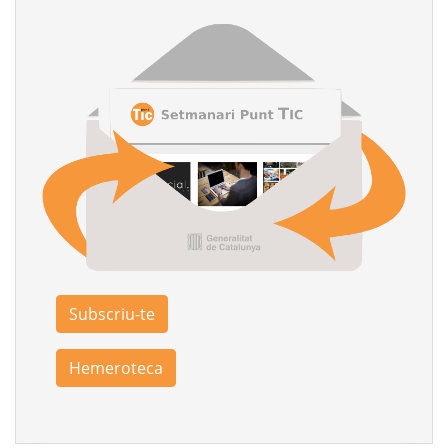
Subscriu-te
Hemeroteca