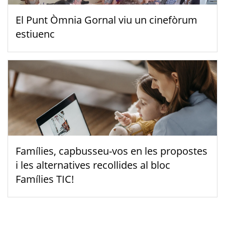
El Punt Òmnia Gornal viu un cinefòrum
estiuenc
Famílies, capbusseu-vos en les propostes
i les alternatives recollides al bloc
Famílies TIC!