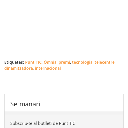
Etiquetes:
Punt TIC
,
Òmnia
,
premi
,
tecnologia
,
telecentre
,
dinamitzadora
,
internacional
Setmanari
Subscriu-te al butlletí de Punt TIC