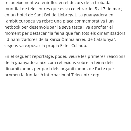
reconeixement va tenir lloc en el decurs de la trobada
mundial de telecentres que es va celebrardel 5 al 7 de març
en un hotel de Sant Boi de Llobregat. La guanyadora en
l'àmbit europeu va rebre una placa conmemorativa i un
netbook per desenvolupar la seva tasca i va aprofitar el
moment per destacar "la feina que fan tots els dinamitzadors
i dinamitzadores de la Xarxa Òmnia arreu de Catalunya",
segons va exposar la pròpia Ester Collado.
En el següent reportatge, podeu veure les primeres reaccions
de la guanyadora així com reflexions sobre la feina dels
dinamitzadors per part dels organitzadors de l'acte que
promou la fundació internacional Telecentre.org