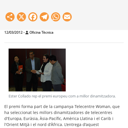
Share
X
Facebook
Telegram
WhatsApp
Email
12/03/2012
-
Oficina Tècnica
Ester Collado rep el premi europeu com a millor dinamitzadora
.
El premi forma part de la campanya Telecentre Woman, que
ha seleccionat les millors dinamitzadores de telecentres
d'Europa, Euràsia, Àsia-Pacífic, Amèrica Llatina i el Carib i
l'Orient Mitjà i el nord d'Àfrica. L'entrega d'aquest