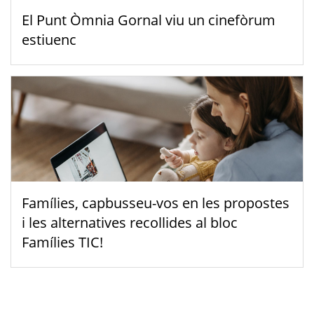
El Punt Òmnia Gornal viu un cinefòrum
estiuenc
Famílies, capbusseu-vos en les propostes
i les alternatives recollides al bloc
Famílies TIC!