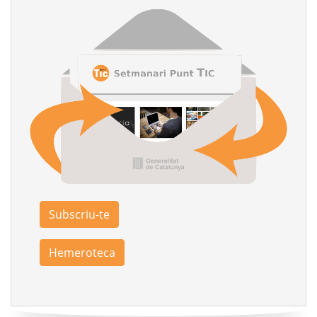
Subscriu-te
Hemeroteca