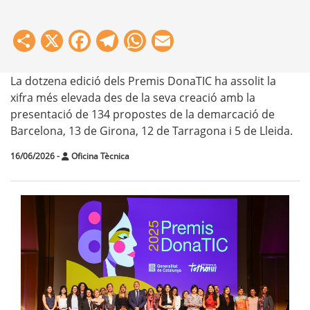
Share
X
Facebook
Telegram
WhatsApp
Email
La dotzena edició dels Premis DonaTIC ha assolit la
xifra més elevada des de la seva creació amb la
presentació de 134 propostes de la demarcació de
Barcelona, 13 de Girona, 12 de Tarragona i 5 de Lleida.
16/06/2026
-
Oficina Tècnica