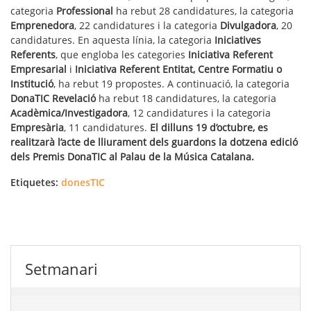
categoria
Professional
ha rebut 28 candidatures, la categoria
Emprenedora
, 22 candidatures i la categoria
Divulgadora
, 20
candidatures. En aquesta línia, la categoria
Iniciatives
Referents
, que engloba les categories
Iniciativa Referent
Empresarial
i
Iniciativa Referent Entitat, Centre Formatiu o
Institució
, ha rebut 19 propostes.
A continuació, la categoria
DonaTIC Revelació
ha rebut 18 candidatures, la categoria
Acadèmica/Investigadora
, 12 candidatures i la categoria
Empresària
, 11 candidatures.
El dilluns 19 d’octubre, es
realitzarà l’acte de lliurament dels guardons la dotzena edició
dels Premis DonaTIC al Palau de la Música Catalana.
Etiquetes:
donesTIC
Setmanari