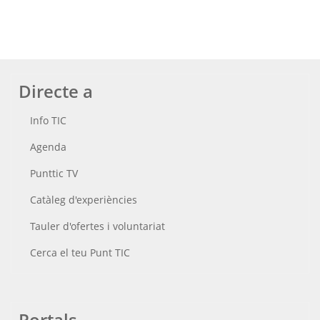
Directe a
Info TIC
Agenda
Punttic TV
Catàleg d'experiències
Tauler d'ofertes i voluntariat
Cerca el teu Punt TIC
Portals