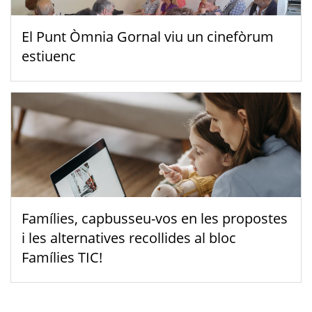
El Punt Òmnia Gornal viu un cinefòrum
estiuenc
Famílies, capbusseu-vos en les propostes
i les alternatives recollides al bloc
Famílies TIC!