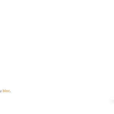
eu
bloc
.