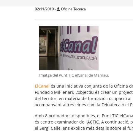
02/11/2010
-
Oficina Tècnica
Imatge del Punt TIC elCanal de Manlleu
.
ElCanal
és una iniciativa conjunta de la Oficina 
Fundació Mil·lenari. L'objectiu és crear un proj
del territori en matèria de formació i ocupació al
acompanyant altres eines com la Feinateca o el 
Amb 8 ordinadors disponibles, el Punt TIC elCanal
és centre examinador de l'
ACTIC
. A continuació, 
el Sergi Calle, ens explica més detalls sobre el 