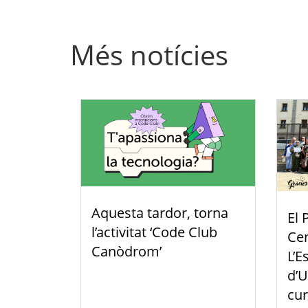
Més notícies
Aquesta tardor, torna
El 
l’activitat ‘Code Club
Cen
Canòdrom’
L’E
d’U
cur