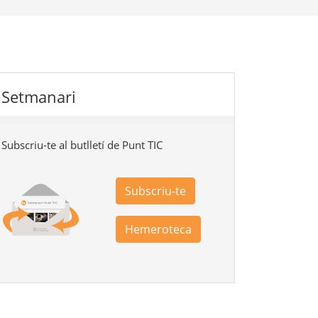
Setmanari
Subscriu-te al butlletí de Punt TIC
Subscriu-te
Hemeroteca