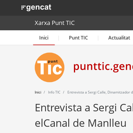
. Obre en una nova finestra.
Xarxa Punt TIC
Inici
Punt TIC
Actualitat
Inici
Info TIC
Entrevista a Sergi Calle, Dinamitzador 
Entrevista a Sergi Ca
elCanal de Manlleu