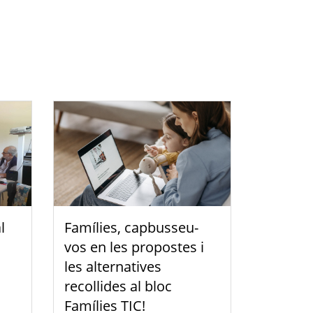
l
Famílies, capbusseu-
vos en les propostes i
les alternatives
recollides al bloc
Famílies TIC!