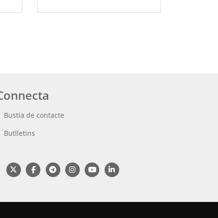
Connecta
Bustia de contacte
Butlletins