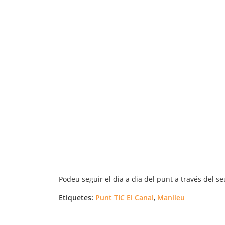
Podeu seguir el dia a dia del punt a través del s
Etiquetes:
Punt TIC El Canal
,
Manlleu