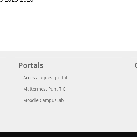
Portals
Accés a aquest portal
Mattermost Punt TIC
Moodle CampusLab