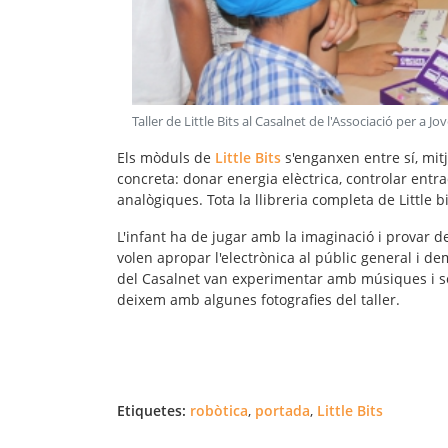
Taller de Little Bits al Casalnet de l'Associació per a Jo
Els mòduls de
Little Bits
s'enganxen entre sí, mit
concreta: donar energia elèctrica, controlar entra
analògiques. Tota la llibreria completa de Little
L'infant ha de jugar amb la imaginació i provar de 
volen apropar l'electrònica al públic general i d
del Casalnet van experimentar amb músiques i son
deixem amb algunes fotografies del taller.
Etiquetes:
robòtica
,
portada
,
Little Bits