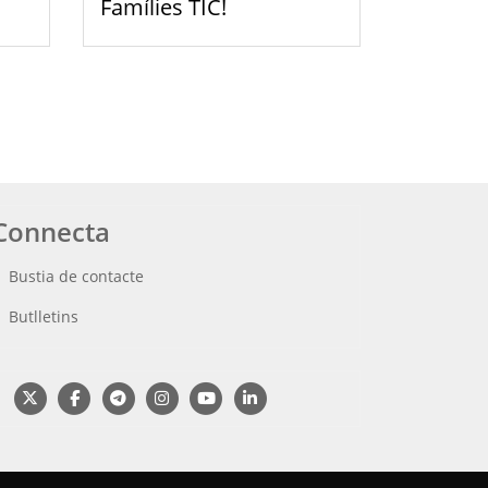
Famílies TIC!
Connecta
Bustia de contacte
Butlletins