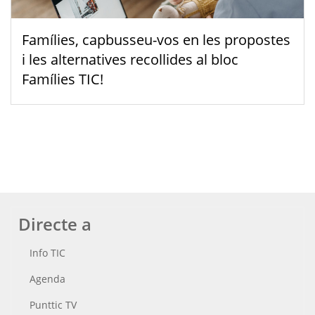
Famílies, capbusseu-vos en les propostes
i les alternatives recollides al bloc
Famílies TIC!
Directe a
Info TIC
Agenda
Punttic TV