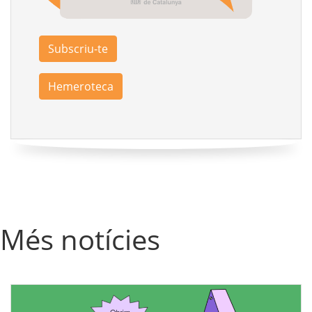
Subscriu-te
Hemeroteca
Més notícies