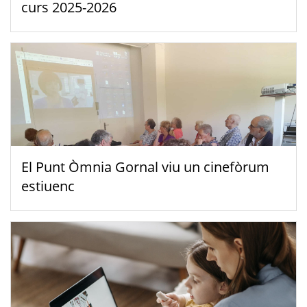
curs 2025-2026
El Punt Òmnia Gornal viu un cinefòrum
estiuenc