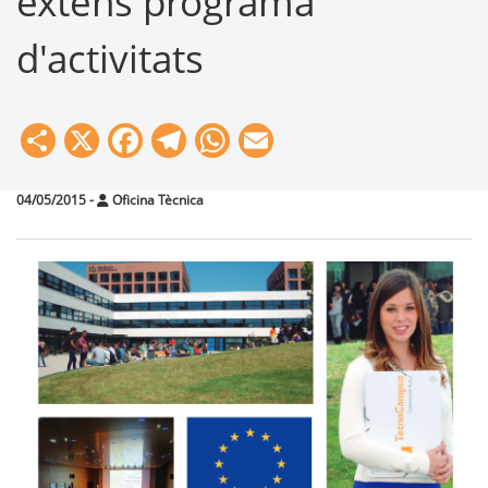
extens programa
d'activitats
Share
X
Facebook
Telegram
WhatsApp
Email
04/05/2015
-
Oficina Tècnica