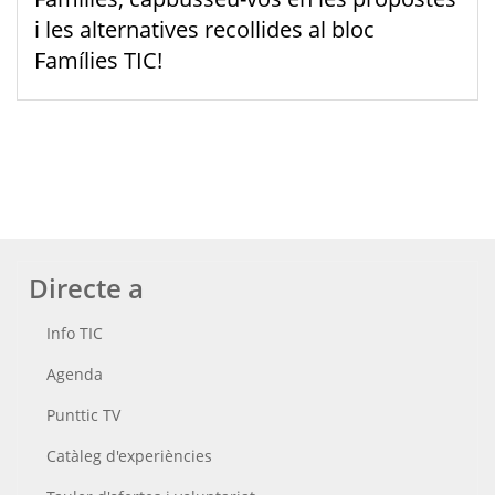
i les alternatives recollides al bloc
Famílies TIC!
Directe a
Info TIC
Agenda
Punttic TV
Catàleg d'experiències