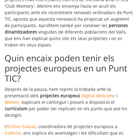
'Club Memory'. Mentre ens ensenya l'aula on acull els
participants amb els recentment renovats ordinadors de Punt
TIC, apunta que aquesta renovació ha propiciat un augment
de participants. Aprofitem també per conèixer les
persones
dinamitzadores
vingudes de diferents poblacions del Valls,
que ens han explicat quins són els seus projectes i on es
troben els seus espais.
Quin encaix poden tenir els
projectes europeus en un Punt
TIC?
Després de la pausa, hem reprès la trobada amb la
presentació dels
projectes europeus
Digital Welcome
i
Wemin,
explicant el contingut i posant a disposició el
currículum
per poder ser replicats en els punts que així ho
desitgin.
L'
Esther Subias
, coordinadora de projectes europeus a
Colectic
, ens explica els avantatges i les dificultats que es