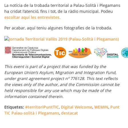
La notícia de la trobada territorial a Palau-Solità i Plegamans
ha cridat l'atenció, fins i tot, de la ràdio municipal. Podeu
escoltar aquí les entrevistes.
Per acabar, aquí teniu algunes fotografies de la trobada.
This event is part of a project that was funded by the
European Union’s Asylum, Migration and Integration Fund,
under grant agreement project nº 776128. This text reflects
the views only of the author, and the Commission cannot be
held responsible for any use which may be made of the
information contained therein.
Etiquetes:
#territoriPuntTIC
,
Digital Welcome
,
WEMIN
,
Punt
TIC Palau-solità i Plegamans
,
destacat