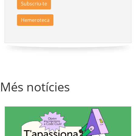
Subscriu-te
Hemeroteca
Més notícies