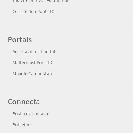
Tauler d'ofertes i voluntariat
Cerca el teu Punt TIC
Portals
Accés a aquest portal
Mattermost Punt TIC
Moodle CampusLab
Connecta
Bustia de contacte
Butlletins