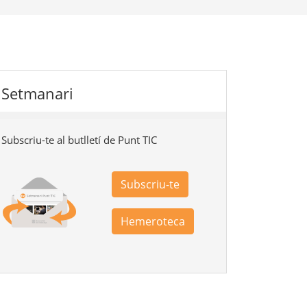
Setmanari
Subscriu-te al butlletí de Punt TIC
Subscriu-te
Hemeroteca