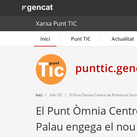
. Obre en una nova finestra.
Xarxa Punt TIC
Inici
Punt TIC
Actualitat
Inici
Info TIC
El Punt Òmnia Centre de Promoció Soci
El Punt Òmnia Centr
Palau engega el nou