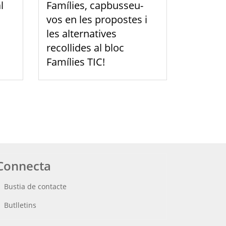
l
Famílies, capbusseu-
vos en les propostes i
les alternatives
recollides al bloc
Famílies TIC!
Connecta
Bustia de contacte
Butlletins