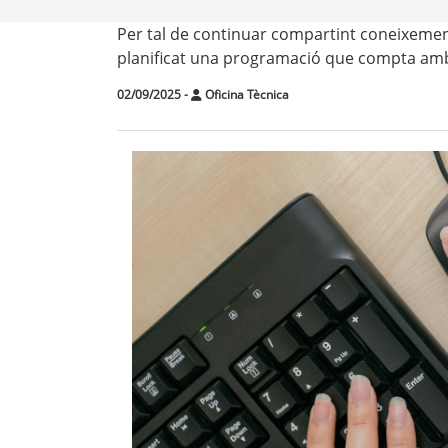
Per tal de continuar compartint coneixemen
planificat una programació que compta amb a
02/09/2025
-
Oficina Tècnica