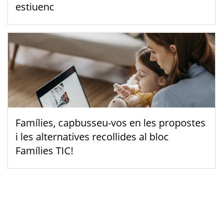
estiuenc
Famílies, capbusseu-vos en les propostes
i les alternatives recollides al bloc
Famílies TIC!