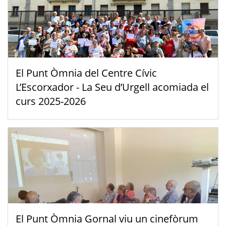
El Punt Òmnia del Centre Cívic
L’Escorxador - La Seu d’Urgell acomiada el
curs 2025-2026
El Punt Òmnia Gornal viu un cinefòrum