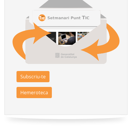
Subscriu-te
Hemeroteca