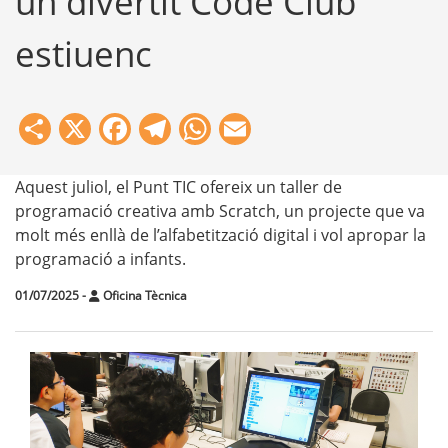
un divertit Code Club
estiuenc
Share
X
Facebook
Telegram
WhatsApp
Email
Aquest juliol, el Punt TIC ofereix un taller de
programació creativa amb Scratch, un projecte que va
molt més enllà de l’alfabetització digital i vol apropar la
programació a infants.
01/07/2025
-
Oficina Tècnica