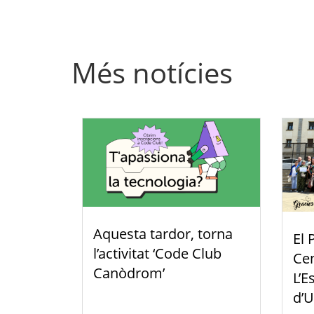
Més notícies
Aquesta tardor, torna
El 
l’activitat ‘Code Club
Cen
Canòdrom’
L’E
d’U