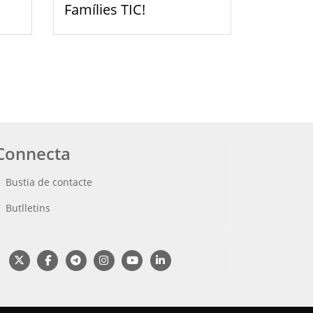
Famílies TIC!
Connecta
Bustia de contacte
Butlletins