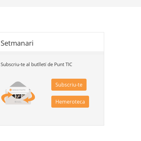
Setmanari
Subscriu-te al butlletí de Punt TIC
Subscriu-te
Hemeroteca