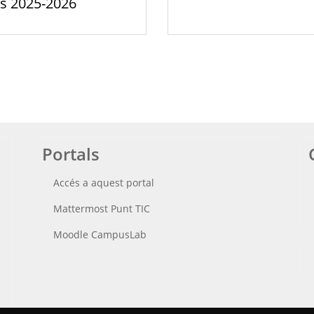
s 2025-2026
Portals
Accés a aquest portal
Mattermost Punt TIC
Moodle CampusLab