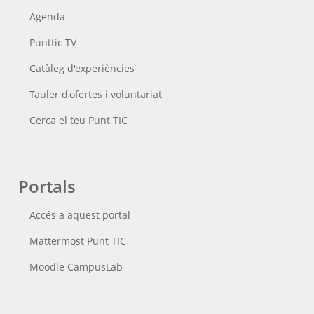
Agenda
Punttic TV
Catàleg d'experiències
Tauler d'ofertes i voluntariat
Cerca el teu Punt TIC
Portals
Accés a aquest portal
Mattermost Punt TIC
Moodle CampusLab