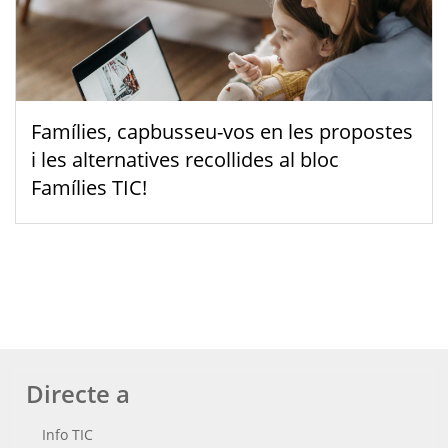
Famílies, capbusseu-vos en les propostes
i les alternatives recollides al bloc
Famílies TIC!
Directe a
Info TIC