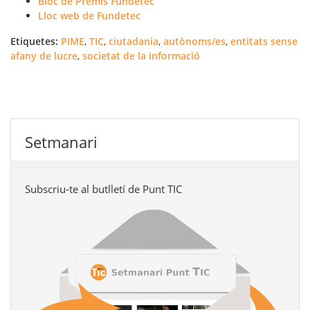
Bloc de Premis Fundetec
Lloc web de Fundetec
Etiquetes:
PIME
,
TIC
,
ciutadania
,
autònoms/es
,
entitats sense
afany de lucre
,
societat de la informació
Setmanari
Subscriu-te al butlletí de Punt TIC