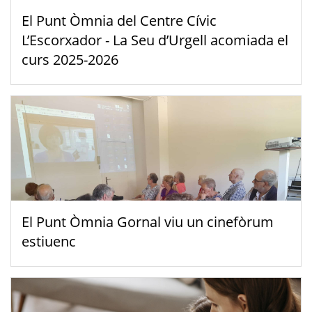
El Punt Òmnia del Centre Cívic
L’Escorxador - La Seu d’Urgell acomiada el
curs 2025-2026
El Punt Òmnia Gornal viu un cinefòrum
estiuenc