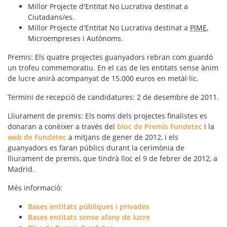
Millor Projecte d'Entitat No Lucrativa destinat a
Ciutadans/es.
Millor Projecte d'Entitat No Lucrativa destinat a
PIME
,
Microempreses i Autònoms.
Premis
: Els quatre projectes guanyadors rebran com guardó
un trofeu commemoratiu. En el cas de les entitats sense ànim
de lucre anirà acompanyat de 15.000 euros en metàl·lic.
Termini
de recepció de candidatures: 2 de desembre de 2011.
Lliurament de premis
: Els noms dels projectes finalistes es
donaran a conèixer a través del
bloc de Premis Fundetec
i la
web de Fundetec
a mitjans de gener de 2012, i els
guanyadors es faran públics durant la cerimònia de
lliurament de premis, que tindrà lloc el 9 de febrer de 2012, a
Madrid.
Més informació
:
Bases entitats públiques i privades
Bases entitats sense afany de lucre