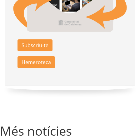
Subscriu-te
Hemeroteca
Més notícies