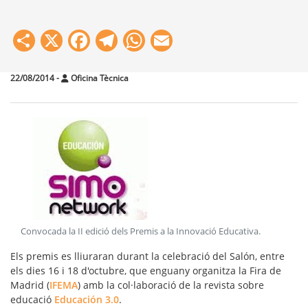
Share
X
Facebook
Telegram
WhatsApp
Email
22/08/2014
-
Oficina Tècnica
Convocada la II edició dels Premis a la Innovació Educativa
.
Els premis es lliuraran durant la celebració del Salón, entre
els dies 16 i 18 d'octubre, que enguany organitza la Fira de
Madrid (
IFEMA
) amb la col·laboració de la revista sobre
educació
Educación 3.0
.