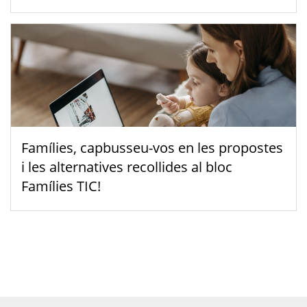
Famílies, capbusseu-vos en les propostes
i les alternatives recollides al bloc
Famílies TIC!